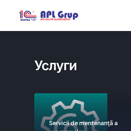
Услуги
Servicii de mentenanță a