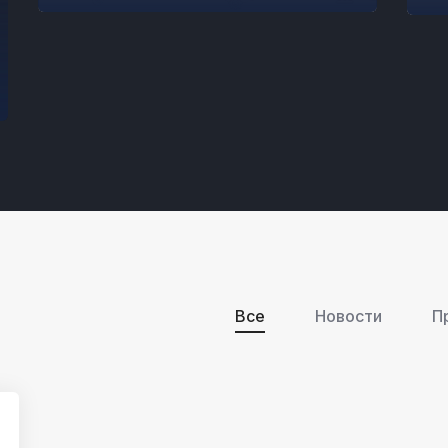
MANAGEMENTUL INTREPRINDERII
Все
Новости
П